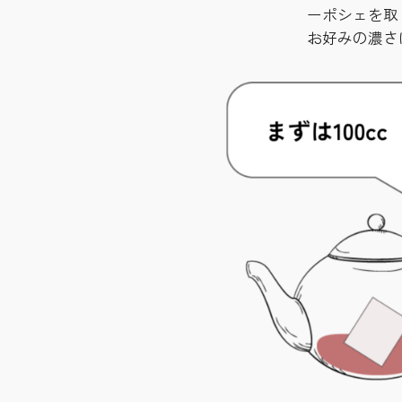
ーポシェを取
お好みの濃さ