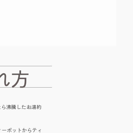
たら沸騰したお湯約
ティーポットからティ