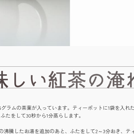
6グラムの茶葉が入っています。ティーポットに1袋を入れ
ぎ、ふたをして30秒から1分蒸らします。
00ccの沸騰したお湯を追加のあと、ふたをして2～3分おき、