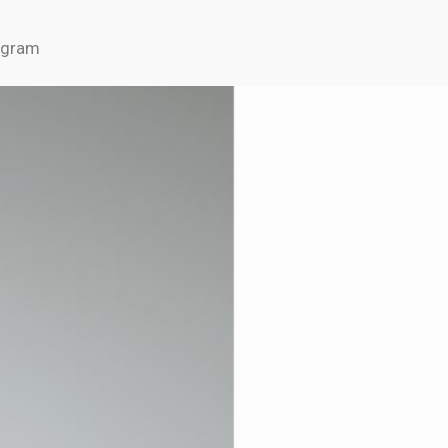
agram